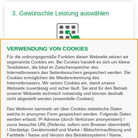
3. Gewünschte Leistung auswählen
VERWENDUNG VON COOKIES
Für die ordnungsgemäße Funktion dieser Webseite setzen wir
Sie
wählen die passende Leistung
aus. Viele
sogenannte Cookies ein. Bei Cookies handelt es sich um kleine
Leistungen können Sie direkt online starten und uns
Textdateien, die lokal im Zwischenspeicher des
Internetbrowsers des Seitenbesuchers gespeichert werden. Die
zur Bearbeitung übermitteln.
Cookies ermöglichen die Wiedererkennung des
Internetbrowsers. Wir setzen Cookies ein, damit unsere
Webseite zuverlässig und sicher läuft. Sie sind für den Betrieb
unserer Webseite technisch notwendig und können deshalb
nicht abgestellt werden (essentielle Cookies).
Des Weiteren sammeln wir über Cookies statistische Daten
4. Kommunikation über unser Portal
welche in anonymer Form gespeichert werden. Folgende Daten
werden erfasst: IP-Adresse (durch Verkürzen anonymisiert) /
zuvor besuchte URL (Referrer, sofern vom Browser übermittelt)
/ Gerätetyp, Gerätemodell und Marke / Bildschirmauflösung und
Farbtiefe / Name und Version des Betriebssystems / Name,