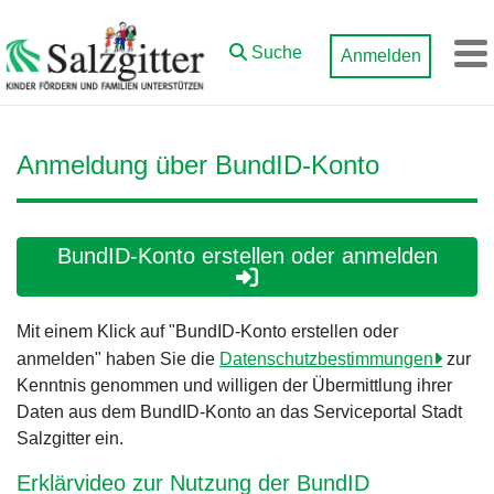
Zum Hauptinhalt springen
Suche
Anmelden
M
Anmeldung über BundID-Konto
BundID-Konto erstellen oder anmelden
Mit einem Klick auf "BundID-Konto erstellen oder
anmelden" haben Sie die
Datenschutzbestimmungen
zur
Kenntnis genommen und willigen der Übermittlung ihrer
Daten aus dem BundID-Konto an das Serviceportal Stadt
Salzgitter ein.
Erklärvideo zur Nutzung der BundID