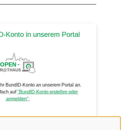
ID-Konto in unserem Portal
Ihr BundID-Konto an unserem Portal an.
nfach auf
"BundID-Konto erstellen oder
anmelden"
.