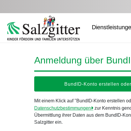
Zum Hauptinhalt springen
Dienstleistung
Anmeldung über Bund
BundID-Konto erstellen od
Mit einem Klick auf "BundID-Konto erstellen 
Datenschutzbestimmungen
zur Kenntnis gen
Übermittlung ihrer Daten aus dem BundID-Kont
Salzgitter ein.