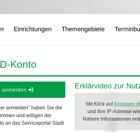
en
Einrichtungen
Themengebiete
Terminb
ID-Konto
Erklärvideo zur Nu
er anmelden
Mit Klick auf
Anzeigen d
oder anmelden" haben Sie die
und Ihre IP-Adresse wi
ommen und willigen der
Nähere Informationen en
o an das Serviceportal Stadt