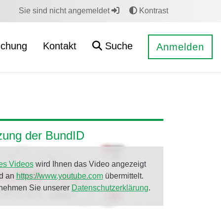
Sie sind nicht angemeldet
Kontrast
uchung
Kontakt
Suche
Anmelden
tzung der BundID
es Videos
wird Ihnen das Video angezeigt
rd an
https://www.youtube.com
übermittelt.
tnehmen Sie unserer
Datenschutzerklärung
.