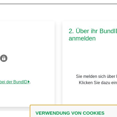
2. Über ihr Bund
anmelden
Sie melden sich über 
 bei der BundID
.
Klicken Sie dazu ei
VERWENDUNG VON COOKIES