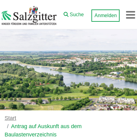
Zum Hauptinhalt springen
Suche
Anmelden
M
Start
Antrag auf Auskunft aus dem
Baulastenverzeichnis