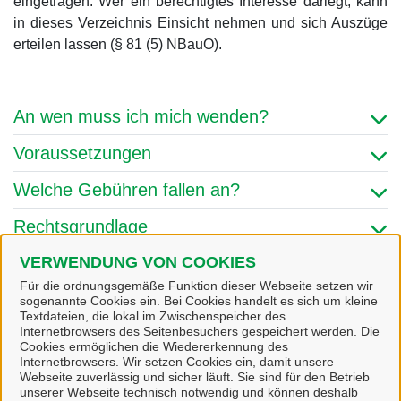
eingetragen. Wer ein berechtigtes Interesse darlegt, kann
in dieses Verzeichnis Einsicht nehmen und sich Auszüge
erteilen lassen (§ 81 (5) NBauO).
An wen muss ich mich wenden?
Voraussetzungen
Welche Gebühren fallen an?
Rechtsgrundlage
Amt/Fachbereich
VERWENDUNG VON COOKIES
Für die ordnungsgemäße Funktion dieser Webseite setzen wir
sogenannte Cookies ein. Bei Cookies handelt es sich um kleine
Textdateien, die lokal im Zwischenspeicher des
Links & Onlinedienste
Internetbrowsers des Seitenbesuchers gespeichert werden. Die
Cookies ermöglichen die Wiedererkennung des
Internetbrowsers. Wir setzen Cookies ein, damit unsere
Webseite zuverlässig und sicher läuft. Sie sind für den Betrieb
unserer Webseite technisch notwendig und können deshalb