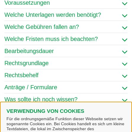
Voraussetzungen
Welche Unterlagen werden benötigt?
Welche Gebühren fallen an?
Welche Fristen muss ich beachten?
Bearbeitungsdauer
Rechtsgrundlage
Rechtsbehelf
Anträge / Formulare
Was sollte ich noch wissen?
Amt/Fachbereich
VERWENDUNG VON COOKIES
Für die ordnungsgemäße Funktion dieser Webseite setzen wir
sogenannte Cookies ein. Bei Cookies handelt es sich um kleine
Textdateien, die lokal im Zwischenspeicher des
Links & Onlinedienste