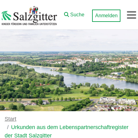
Zum Hauptinhalt springen
Suche
Anmelden
M
Start
Urkunden aus dem Lebenspartnerschaftregister
der Stadt Salzgitter