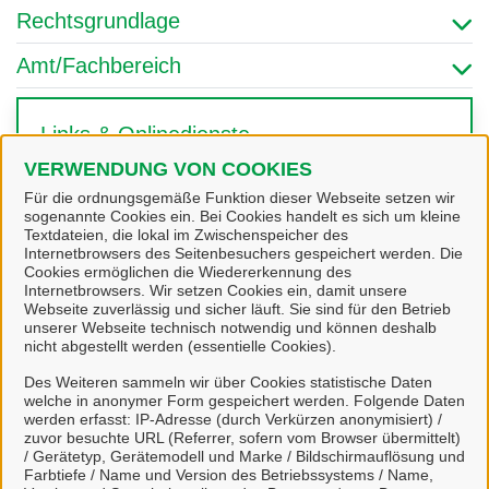
Rechtsgrundlage
Amt/Fachbereich
Links & Onlinedienste
VERWENDUNG VON COOKIES
Für die ordnungsgemäße Funktion dieser Webseite setzen wir
sogenannte Cookies ein. Bei Cookies handelt es sich um kleine
Textdateien, die lokal im Zwischenspeicher des
Internetbrowsers des Seitenbesuchers gespeichert werden. Die
Cookies ermöglichen die Wiedererkennung des
Internetbrowsers. Wir setzen Cookies ein, damit unsere
Webseite zuverlässig und sicher läuft. Sie sind für den Betrieb
unserer Webseite technisch notwendig und können deshalb
nicht abgestellt werden (essentielle Cookies).
Meldung Schwarzarbeit
Des Weiteren sammeln wir über Cookies statistische Daten
welche in anonymer Form gespeichert werden. Folgende Daten
werden erfasst: IP-Adresse (durch Verkürzen anonymisiert) /
zuvor besuchte URL (Referrer, sofern vom Browser übermittelt)
/ Gerätetyp, Gerätemodell und Marke / Bildschirmauflösung und
Farbtiefe / Name und Version des Betriebssystems / Name,