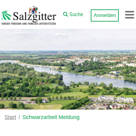
Zum Hauptinhalt springen
Suche
Anmelden
M
Start
Schwarzarbeit Meldung