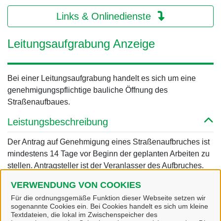
Links & Onlinedienste
Leitungsaufgrabung Anzeige
Bei einer Leitungsaufgrabung handelt es sich um eine
genehmigungspflichtige bauliche Öffnung des
Straßenaufbaues.
Leistungsbeschreibung
Der Antrag auf Genehmigung eines Straßenaufbruches ist
mindestens 14 Tage vor Beginn der geplanten Arbeiten zu
stellen. Antragsteller ist der Veranlasser des Aufbruches.
Amt/Fachbereich
VERWENDUNG VON COOKIES
Für die ordnungsgemäße Funktion dieser Webseite setzen wir
sogenannte Cookies ein. Bei Cookies handelt es sich um kleine
Textdateien, die lokal im Zwischenspeicher des
Links & Onlinedienste