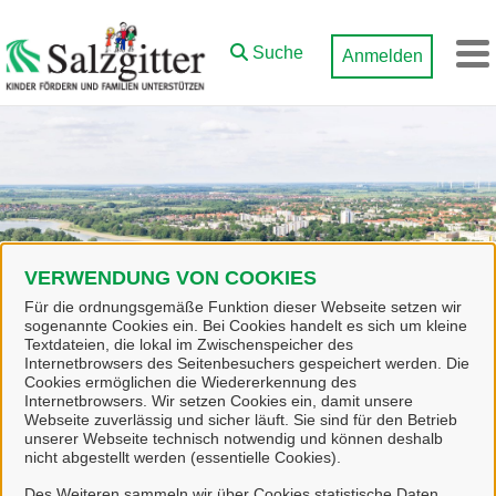
Zum Hauptinhalt springen
Suche
Anmelden
M
VERWENDUNG VON COOKIES
Für die ordnungsgemäße Funktion dieser Webseite setzen wir
sogenannte Cookies ein. Bei Cookies handelt es sich um kleine
Textdateien, die lokal im Zwischenspeicher des
Internetbrowsers des Seitenbesuchers gespeichert werden. Die
Cookies ermöglichen die Wiedererkennung des
Internetbrowsers. Wir setzen Cookies ein, damit unsere
Webseite zuverlässig und sicher läuft. Sie sind für den Betrieb
Start
Team Kindertagesbetreuung
unserer Webseite technisch notwendig und können deshalb
nicht abgestellt werden (essentielle Cookies).
Des Weiteren sammeln wir über Cookies statistische Daten