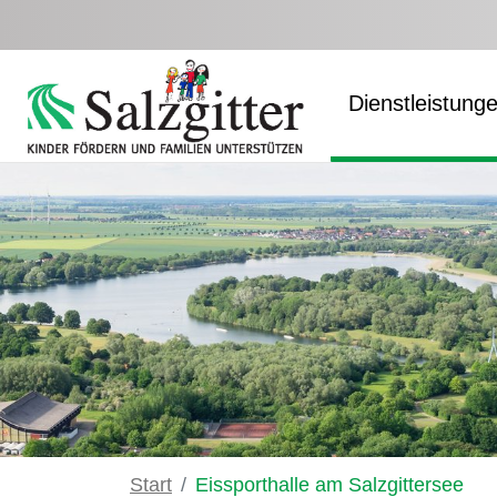
Zum Hauptinhalt springen
Dienstleistung
Start
Eissporthalle am Salzgittersee