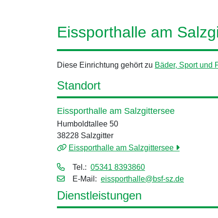
Eissporthalle am Salzg
Diese Einrichtung gehört zu
Bäder, Sport und 
Standort
Eissporthalle am Salzgittersee
Humboldtallee 50
38228 Salzgitter
Eissporthalle am Salzgittersee
Tel.:
05341 8393860
E‑Mail:
eissporthalle@bsf-sz.de
Dienstleistungen