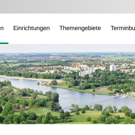
en
Einrichtungen
Themengebiete
Terminb