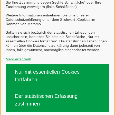
Sie Ihre Zustimmung geben (rechte Schaltfläche) oder Ihre
Zustimmung verweigern (linke Schaltfläche).
Weiter
Weitere Informationen entnehmen Sie bitte unserer
Datenschutzerklärung unter dem Stichwort „Cookies im
Rahmen von Matomo“.
Sollten sie sich bezüglich der statistischen Erhebungen
unsicher sein, benutzen Sie bitte die Schaltfläche „Nur mit
essentiellen Cookies fortfahren“. Die statistischen Erhebungen
können über die Datenschutzerklärung dann jederzeit von
Ihnen, falls gewünscht, nachträglich eingeschaltet werden.
Stadt Salzgitter
Mehr erfahren
Alle Rechte vorbehalten
Nur mit essentiellen
Cookies
fortfahren
Impressum
Datenschutzerklärung
Der statistischen
Erfassung
Barrierefreiheit
zustimmen