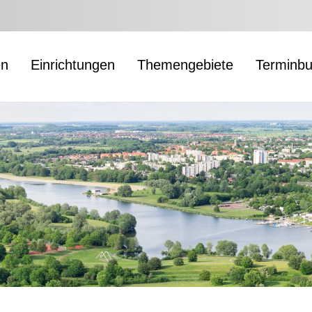
en
Einrichtungen
Themengebiete
Terminb