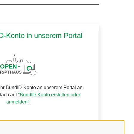
ID-Konto in unserem Portal
Ihr BundID-Konto an unserem Portal an.
nfach auf
"BundID-Konto erstellen oder
anmelden"
.