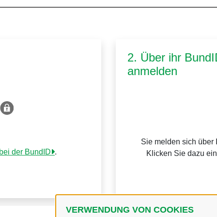
2. Über ihr Bund
anmelden
Sie melden sich über 
 bei der BundID
.
Klicken Sie dazu ei
VERWENDUNG VON COOKIES