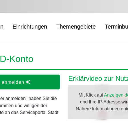
en
Einrichtungen
Themengebiete
Terminb
ID-Konto
Erklärvideo zur Nu
er anmelden
Mit Klick auf
Anzeigen d
oder anmelden" haben Sie die
und Ihre IP-Adresse wi
ommen und willigen der
Nähere Informationen en
o an das Serviceportal Stadt