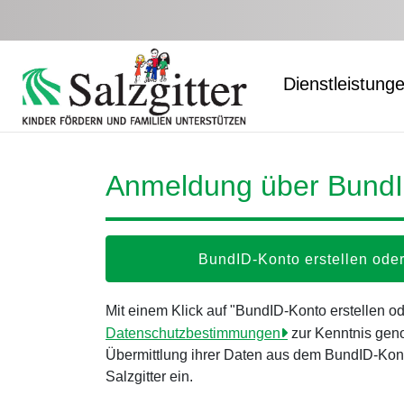
Zum Hauptinhalt springen
Dienstleistung
Anmeldung über Bund
BundID-Konto erstellen od
Mit einem Klick auf "BundID-Konto erstellen 
Datenschutzbestimmungen
zur Kenntnis gen
Übermittlung ihrer Daten aus dem BundID-Kont
Salzgitter ein.