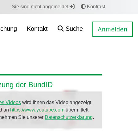
Sie sind nicht angemeldet
Kontrast
uchung
Kontakt
Suche
Anmelden
tzung der BundID
es Videos
wird Ihnen das Video angezeigt
rd an
https://www.youtube.com
übermittelt.
tnehmen Sie unserer
Datenschutzerklärung
.