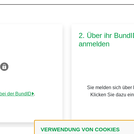
2. Über ihr Bund
anmelden
Sie melden sich über 
 bei der BundID
.
Klicken Sie dazu ei
VERWENDUNG VON COOKIES