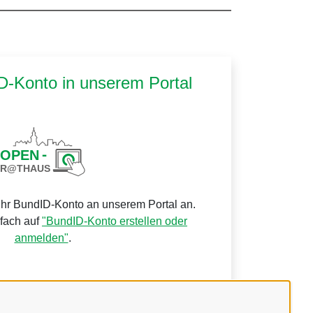
ID-Konto in unserem Portal
Ihr BundID-Konto an unserem Portal an.
nfach auf
"BundID-Konto erstellen oder
anmelden"
.