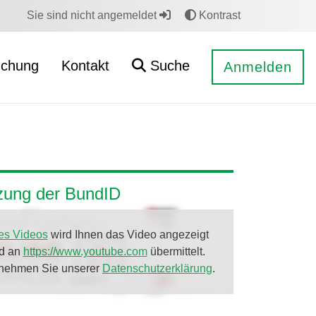
Sie sind nicht angemeldet
Kontrast
uchung
Kontakt
Suche
Anmelden
tzung der BundID
es Videos
wird Ihnen das Video angezeigt
rd an
https://www.youtube.com
übermittelt.
tnehmen Sie unserer
Datenschutzerklärung
.