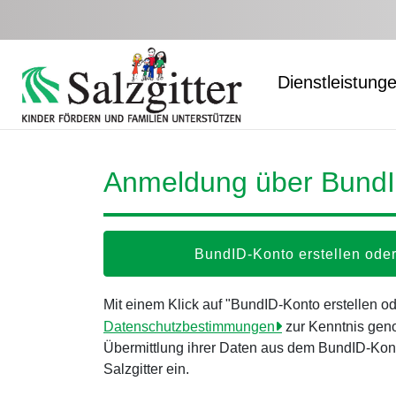
Zum Hauptinhalt springen
Dienstleistung
Anmeldung über Bund
BundID-Konto erstellen od
Mit einem Klick auf "BundID-Konto erstellen 
Datenschutzbestimmungen
zur Kenntnis gen
Übermittlung ihrer Daten aus dem BundID-Kont
Salzgitter ein.