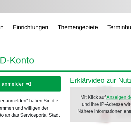
en
Einrichtungen
Themengebiete
Terminb
ID-Konto
Erklärvideo zur Nu
er anmelden
Mit Klick auf
Anzeigen d
oder anmelden" haben Sie die
und Ihre IP-Adresse wi
ommen und willigen der
Nähere Informationen en
o an das Serviceportal Stadt