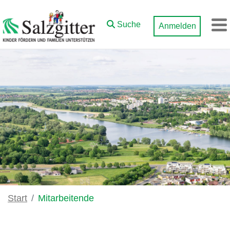
Zum Hauptinhalt springen
Suche
Anmelden
M
Start
Mitarbeitende