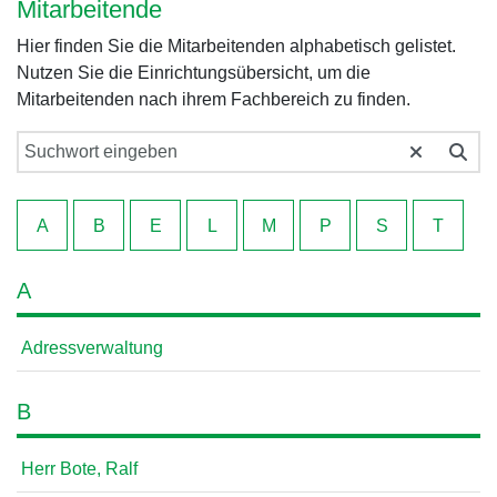
Mitarbeitende
Hier finden Sie die Mitarbeitenden alphabetisch gelistet.
Nutzen Sie die Einrichtungsübersicht, um die
Mitarbeitenden nach ihrem Fachbereich zu finden.
A
B
E
L
M
P
S
T
A
Adressverwaltung
B
Herr Bote, Ralf