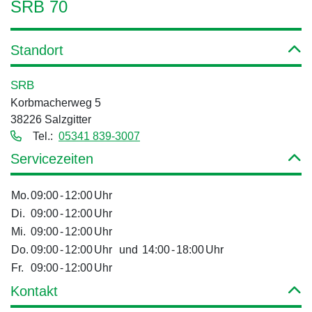
SRB 70
Standort
SRB
Korbmacherweg 5
38226 Salzgitter
Tel.:
05341 839-3007
Servicezeiten
Mo.
09:00
-
12:00
Uhr
Di.
09:00
-
12:00
Uhr
Mi.
09:00
-
12:00
Uhr
Do.
09:00
-
12:00
Uhr
und
14:00
-
18:00
Uhr
Fr.
09:00
-
12:00
Uhr
Kontakt