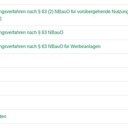
ngsverfahren nach § 63 (2) NBauO für vorübergehende Nutzu
)
ngsverfahren nach § 63 NBauO
ngsverfahren nach § 63 NBauO für Werbeanlagen
ften