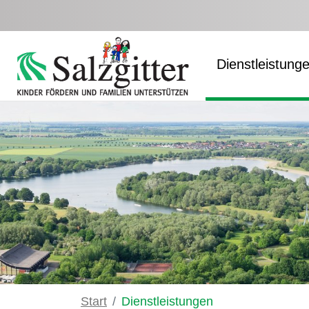
Zum Hauptinhalt springen
Dienstleistung
Start
Dienstleistungen