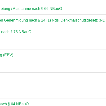
efreiung / Ausnahme nach § 66 NBauO
ichen Genehmigung nach § 24 (1) Nds. Denkmalschutzgesetz (N
ds nach § 73 NBauO
ng (EBV)
nach § 64 NBauO