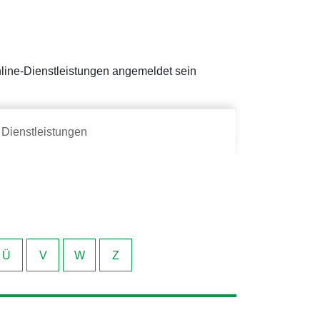
Online-Dienstleistungen angemeldet sein
Dienstleistungen
Ü
V
W
Z