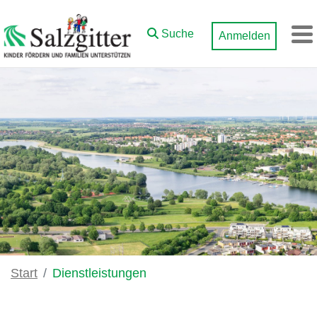
Zum Hauptinhalt springen
Suche
Anmelden
M
Start
Dienstleistungen